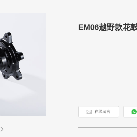
EM06越野款花
在线留言